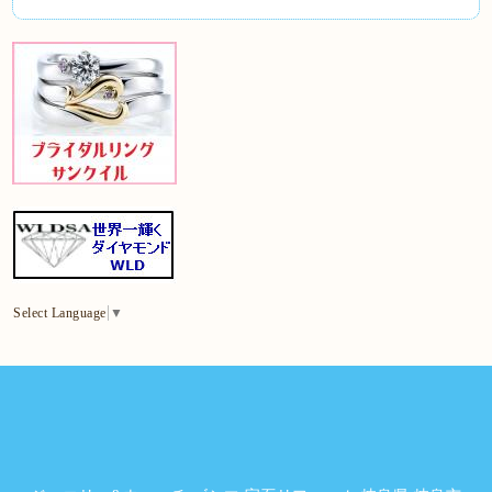
Select Language
▼