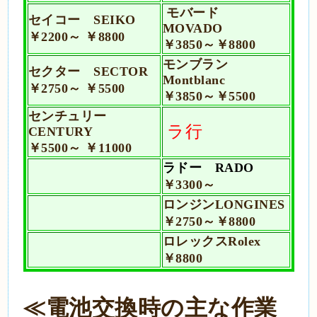
モバード
セイコー SEIKO
MOVADO
￥2200～ ￥8800
￥3850～￥8800
モンブラン
セクター SECTOR
Montblanc
￥2750～ ￥5500
￥3850～￥5500
センチュリー
ラ行
CENTURY
￥5500～ ￥11000
ラドー RADO
￥3300～
ロンジンLONGINES
￥2750～￥8800
ロレックスRolex
￥8800
≪電池交換時の主な作業