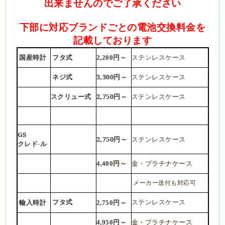
出来ませんのでご了承ください
下部に対応ブランドごとの電池交換料金を
記載しております
国産時計
フタ式
2,200円～
ステンレスケース
3,300円～
ネジ式
ステンレスケース
2,750円
スクリュー式
～
ステンレスケース
GS
2,750円～
ステンレスケース
クレド-ル
4,400
円～
金・プラチナケース
メーカー送付も対応可
輸入時計
円～
フタ式
ステンレスケース
2,750
4,950円～
金・プラチナケース