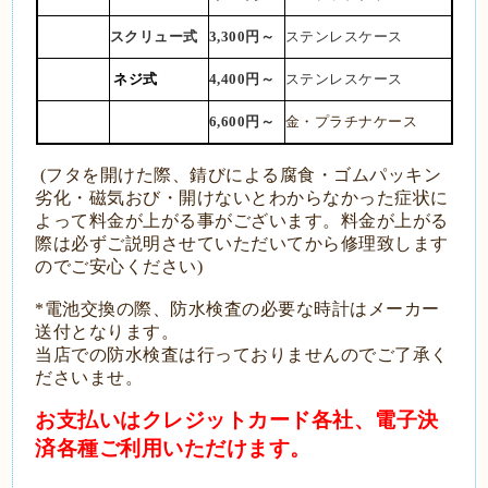
スクリュー式
3,300円～
ステンレスケース
ネジ式
4,400円～
ステンレスケース
6,6
00円～
金・プラチナケース
(フタを開けた際、錆びによる腐食・ゴムパッキン
劣化・磁気おび・開けないとわからなかった症状に
よって料金が上がる事がございます。料金が上がる
際は必ずご説明させていただいてから修理致します
のでご安心ください)
*電池交換の際、防水検査の必要な時計はメーカー
送付となります。
当店での防水検査は行っておりませんのでご了承く
ださいませ。
お支払いはクレジットカード各社、電子決
済各種ご利用いただけます。