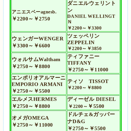
ダニエルウェリント
ン
アニエスベー
agnesb.
DANIEL WELLINGT
￥2200～￥2750
Ｎ
￥2200～￥3300
ツェッペリン
ウェンガー
WENGER
ZEPPELIN
￥3300～
￥6600
￥2200～￥3850
ティファニー
ウォルサム
Waltham
TIFFANY
￥2750～￥8800
￥2750～￥11000
エンポリオアルマーニ
ティソ TISSOT
EMPORIO ARMANI
￥2200～￥8800
￥2750～
￥5500
エルメスHERMES
ディーゼル DIESEL
￥2750～￥8800
￥5500
￥2200～
ドルチェ&ガッバー
オメガOMEGA
ナD&G
￥2750～￥11000
￥2750～
￥5500