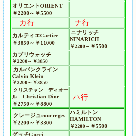
オリエントORIENT
￥2200～
￥5500
カ行
ナ行
ニナリッチ
カルティエCartier
NINARICH
￥3850～￥11000
￥5500
￥2200～
カプリウォッチ
￥2200～￥3850
カルバンクライン
Calvin Klein
￥2200～￥3850
クリスチャン ディオー
ハ行
Christian Dior
ル
￥2750～￥8800
ハミルトン
クレージュcourreges
HAMILTON
￥2200～￥3300
￥5500
￥2200～
グッチGucci