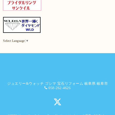
Select Language
▼
ジュエリー&ウォッチ ゴシマ 宝石リフォーム 岐阜県 岐阜市
058-262-4626