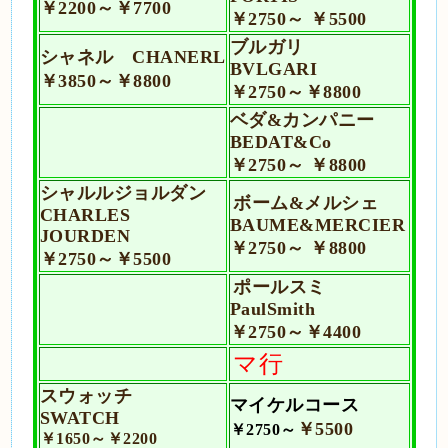
￥2200～
￥7700
￥2750～
￥5500
ブルガリ
シャネル CHANERL
BVLGARI
￥3850～￥8800
￥2750～￥8800
ベダ&カンパニー
BEDAT&Co
￥2750～ ￥8800
シャルルジョルダン
ボ
ーム&メルシェ
CHARLES
BAUME&MERCIER
JOURDEN
￥2750～ ￥8800
￥2750
～
￥5500
ポールスミ
PaulSmith
￥2750～
￥4400
マ行
スウォッチ
マイケルコース
SWATCH
￥5500
￥2750～
￥1650～￥2200