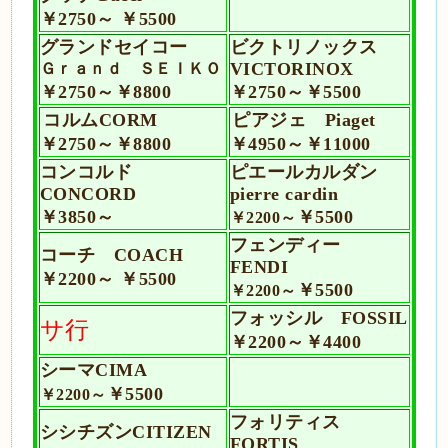
￥2750～
￥5500
グランドセイコー
ビクトリノックス
VICTORINOX
Ｇｒａｎｄ ＳＥＩＫＯ
￥2750～￥8800
￥2750～
￥5500
コルムCORM
ピアジェ Piaget
￥2750～￥8800
￥4950～￥11000
コンコルド
ピエールカルダン
CONCORD
pierre cardin
￥3850～
￥5500
￥2200～
フェンディー
コーチ COACH
FENDI
￥2200～ ￥5500
￥5500
￥2200～
フォッシル FOSSIL
サ行
￥2200～
￥4400
シーマCIMA
￥5500
￥2200～
フォリティス
シ
シチズンCITIZEN
FORTIS