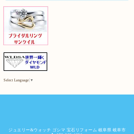
Select Language
▼
ジュエリー&ウォッチ ゴシマ 宝石リフォーム 岐阜県 岐阜市