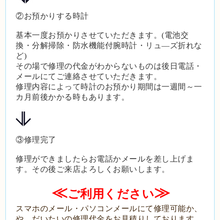
②お預かりする時計
基本一度お預かりさせていただきます。(電池交
換・分解掃除・防水機能付腕時計・リュ―ズ折れな
ど)
その場で修理の代金がわからないものは後日電話・
メールにてご連絡させていただきます。
修理内容によって時計のお預かり期間は一週間～一
カ月前後かかる時もあります。
③修理完了
修理ができましたらお電話かメールを差し上げま
す。その後ご来店よろしくお願いします。
≪
≫
ご利用ください
スマホのメール・パソコンメールにて修理可能か、
や、だいたいの修理代金をお見積りしております。