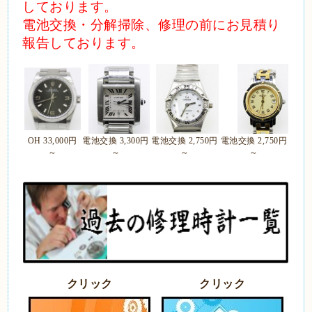
しております。
電池交換・分解掃除、修理の前にお見積り
報告しております。
OH 33,000円
電池交換 3,300円
電池交換 2,750円
電池交換 2,750円
～
～
～
～
クリック
クリック