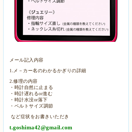
メール記入内容
1.メ－カー名のわかるかぎりの詳細
2.修理の内容
・時計自然に止まる
・時計遅れるor進む
・時計水没or落下
・ベルトサイズ調節
など症状をお書きいただき
t.goshima42@gmail.com