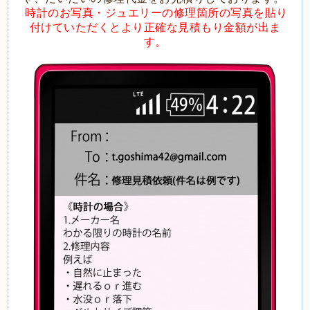
時計のお写真・ジュエリーの修理箇所の写真を貼り
付けていただくとより正確な見積もり金額が出ま
す。