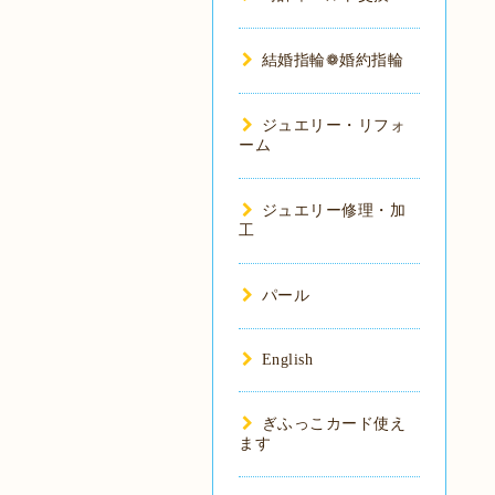
結婚指輪❁婚約指輪
ジュエリー・リフォ
ーム
ジュエリー修理・加
工
パール
English
ぎふっこカード使え
ます