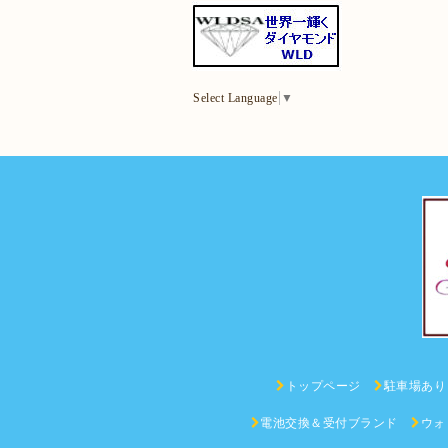
Select Language
▼
トップページ
駐車場あり
電池交換＆受付ブランド
ウォ