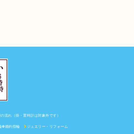
理の流れ（掛・置時計は対象外です）
輪❁婚約指輪
ジュエリー・リフォーム