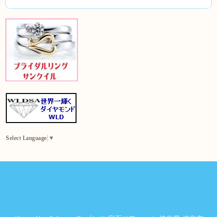
Select Language
▼