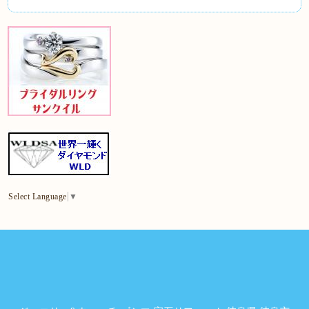
Select Language
▼