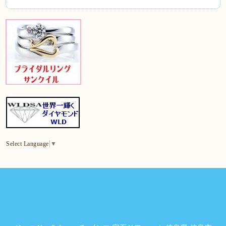
Select Language
▼