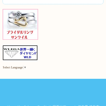
Select Language
▼