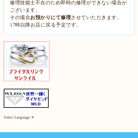
修理技能士不在のため即時の修理ができない場合が
ございます。
その場合
お預かりにて修理
させていただきます。
17時以降お店に戻る予定です。
Select Language
▼