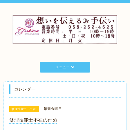
メニュー
カレンダー
毎週金曜日
修理技能士 不在
修理技能士不在のため