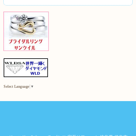
Select Language
▼