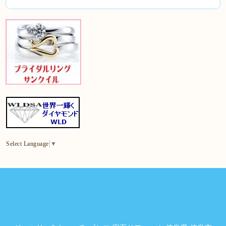
Select Language
▼