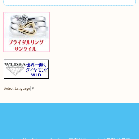
Select Language
▼