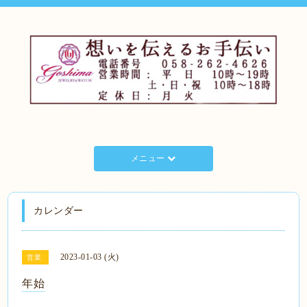
メニュー
カレンダー
2023-01-03 (火)
営業
年始