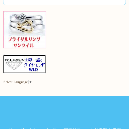
Select Language
▼