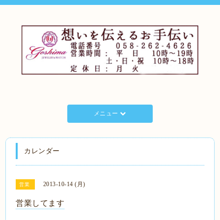
メニュー
カレンダー
2013-10-14 (月)
営業
営業してます