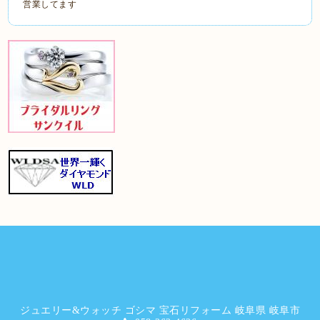
営業してます
ジュエリー&ウォッチ ゴシマ 宝石リフォーム 岐阜県 岐阜市