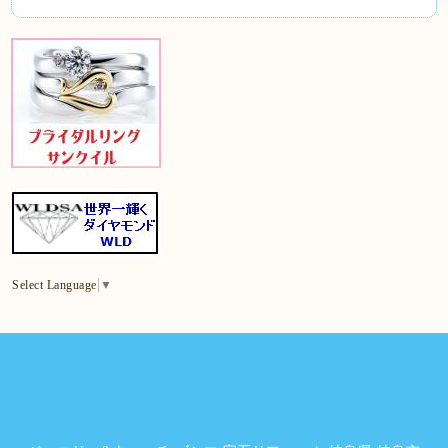
Select Language
▼