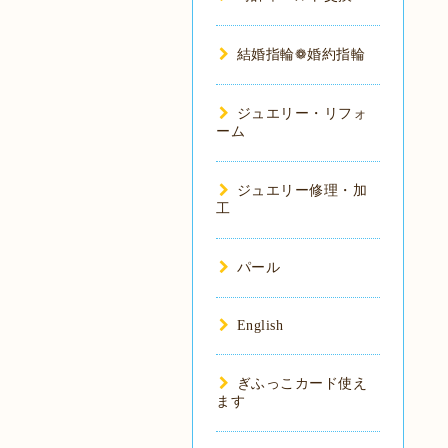
結婚指輪❁婚約指輪
ジュエリー・リフォ
ーム
ジュエリー修理・加
工
パール
English
ぎふっこカード使え
ます