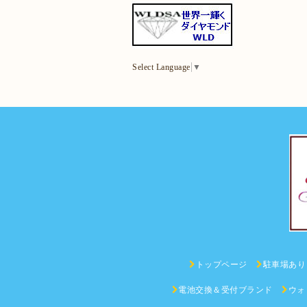
Select Language
▼
トップページ
駐車場あり
電池交換＆受付ブランド
ウォ