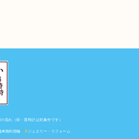
理の流れ（掛・置時計は対象外です）
輪❁婚約指輪
ジュエリー・リフォーム