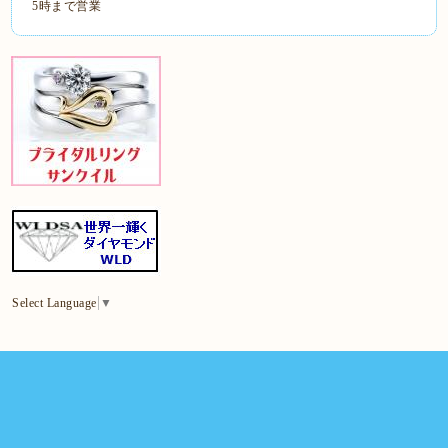
5時まで営業
Select Language
▼