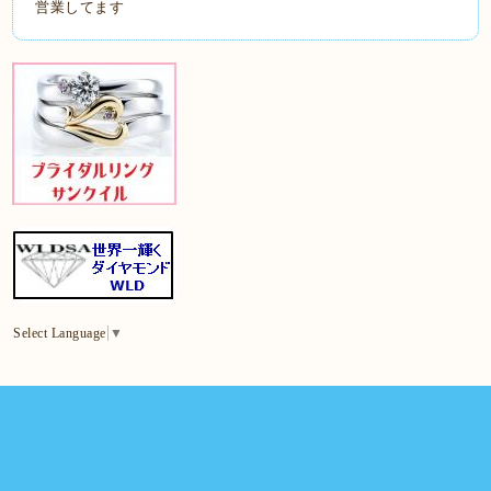
営業してます
Select Language
▼